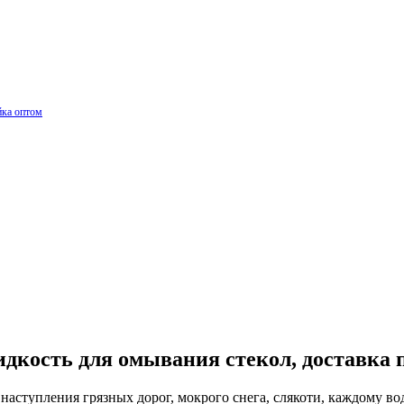
йка оптом
.
дкость для омывания стекол, доставка п
 наступления грязных дорог, мокрого снега, слякоти, каждому в